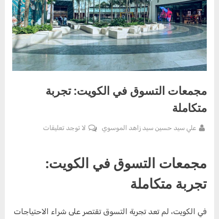
مجمعات التسوق في الكويت: تجربة
متكاملة
By
على
علي سيد حسين سيد زاهد الموسوي
لا توجد تعليقات
Posted
يونيو
مجمعات
on
27,
التسوق
مجمعات التسوق في الكويت:
2025
في
الكويت:
تجربة متكاملة
تجربة
متكاملة
في الكويت، لم تعد تجربة التسوق تقتصر على شراء الاحتياجات