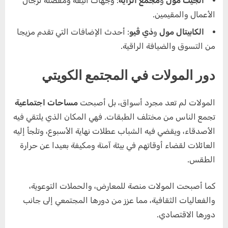
الجيت مول
و
مجمع الراية
: وجهات أنيقة ومفضلة لرجال
الأعمال والمقيمين.
الكابيتال مول
و
ذي ڤيو
: أحدث الإضافات التي تقدم مزيجا
من التسوق والضيافة الراقية.
دور المولات في المجتمع الكويتي
المولات لم تعد مجرد أسواق، بل أصبحت
مساحات اجتماعية
تجمع الناس من مختلف الطبقات. فهي المكان الذي يلتقي فيه
الأصدقاء، ويقضي فيه الشباب عطلات نهاية الأسبوع، وتلجأ إليه
العائلات لقضاء أوقاتهم في بيئة آمنة ومكيفة بعيدا عن حرارة
الطقس.
كما أصبحت المولات منصة للمعارض، والحملات التوعوية،
والفعاليات الثقافية، مما عزز من دورها المجتمعي إلى جانب
دورها الاقتصادي.