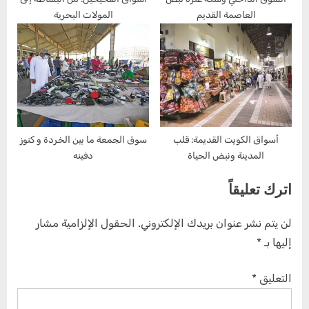
العاصمة القديم
المولات البحرية
:
أسواق الكويت القديمة: قلب
سوق الجمعة ما بين الخردة و كنوز
المدينة ونبض الحياة
دفينه
اترك تعليقاً
لن يتم نشر عنوان بريدك الإلكتروني.
الحقول الإلزامية مشار
إليها بـ
*
التعليق
*