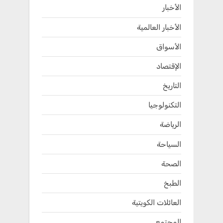
الأخبار
الأخبار العالمية
الأسواق
الإقتصاد
التاريخ
التكنولوجيا
الرياضة
السياحة
الصحة
الطبخ
العائلات الكويتية
المجتمع