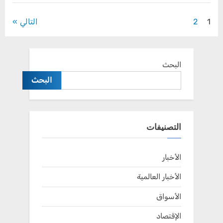
تضيء
دروب
العطاء”
تعدد
1
2
التالي
صفحات
المقالات
البحث
البحث
التصنيفات
الأخبار
الأخبار العالمية
الأسواق
الإقتصاد