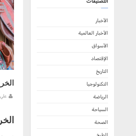
التصنيفات
الأخبار
الأخبار العالمية
الأسواق
الإقتصاد
التاريخ
الخرا
التكنولوجيا
By
علي
الرياضة
Posted
يوليو
السياحة
on
20,
الخر
2025
الصحة
الطبخ