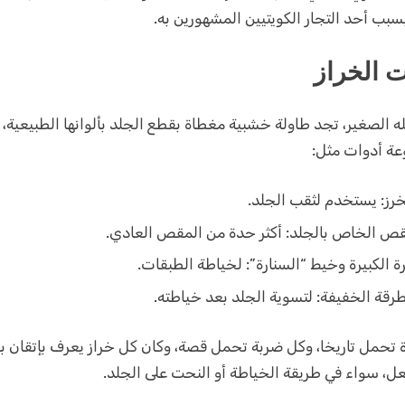
سبب أحد التجار الكويتيين المشهورين به.
ت الخراز
 الصغير، تجد طاولة خشبية مغطاة بقطع الجلد بألوانها الطبيعية،
ة أدوات مثل:
خرز: يستخدم لثقب الجلد
.
قص الخاص بالجلد: أكثر حدة من المقص العادي
.
رة الكبيرة وخيط “السنارة”: لخياطة الطبقات
.
رقة الخفيفة: لتسوية الجلد بعد خياطته
.
 تحمل تاريخا، وكل ضربة تحمل قصة، وكان كل خراز يعرف بإتقان 
عل، سواء في طريقة الخياطة أو النحت على الجلد.