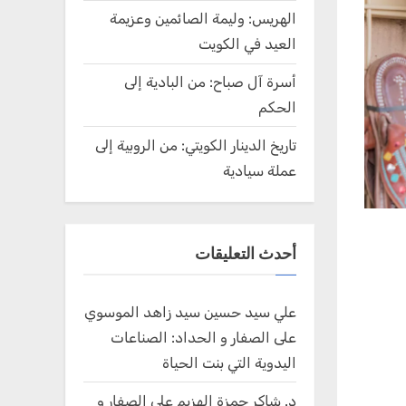
الهريس: وليمة الصائمين وعزيمة
العيد في الكويت
أسرة آل صباح: من البادية إلى
الحكم
تاريخ الدينار الكويتي: من الروبية إلى
عملة سيادية
أحدث التعليقات
علي سيد حسين سيد زاهد الموسوي
على
الصفار و الحداد: الصناعات
اليدوية التي بنت الحياة
د. شاكر حمزة الهزيم
على
الصفار و