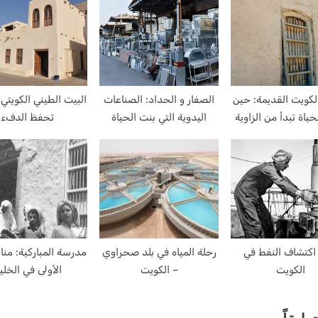
t
:
لكويت القديمة: حين
الصفار و الحداد: الصناعات
البيت الطيني الكويتي
حياة تبدأ من الزاوية
اليدوية التي بنت الحياة
تحفظ الدفء
كتشاف النفط في
رحلة المياه في بلد صحراوي
مدرسة المباركية: منار
الكويت
– الكويت
الأولى في الخلي