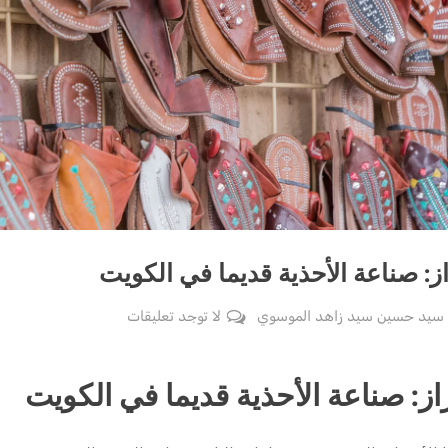
ز: صناعة الأحذية قديما في الكويت
على
 سيد حسين سيد زاهد الموسوي
لا توجد تعليقات
الخراز:
صناعة
از: صناعة الأحذية قديما في الكويت
الأحذية
قديما
في