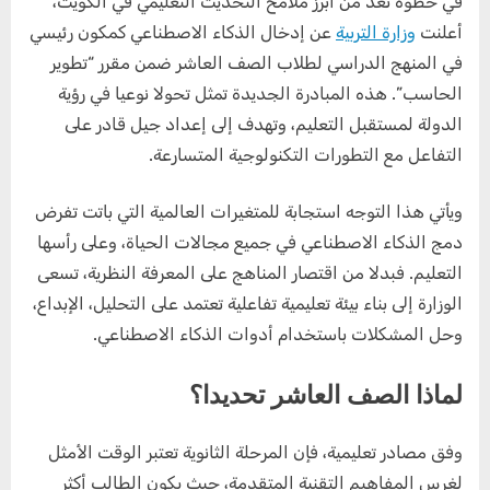
في خطوة تعد من أبرز ملامح التحديث التعليمي في الكويت،
أعلنت
وزارة التربية
عن إدخال الذكاء الاصطناعي كمكون رئيسي
في المنهج الدراسي لطلاب الصف العاشر ضمن مقرر “تطوير
الحاسب”. هذه المبادرة الجديدة تمثل تحولا نوعيا في رؤية
الدولة لمستقبل التعليم، وتهدف إلى إعداد جيل قادر على
التفاعل مع التطورات التكنولوجية المتسارعة.
ويأتي هذا التوجه استجابة للمتغيرات العالمية التي باتت تفرض
دمج الذكاء الاصطناعي في جميع مجالات الحياة، وعلى رأسها
التعليم. فبدلا من اقتصار المناهج على المعرفة النظرية، تسعى
الوزارة إلى بناء بيئة تعليمية تفاعلية تعتمد على التحليل، الإبداع،
وحل المشكلات باستخدام أدوات الذكاء الاصطناعي.
لماذا الصف العاشر تحديدا؟
وفق مصادر تعليمية، فإن المرحلة الثانوية تعتبر الوقت الأمثل
لغرس المفاهيم التقنية المتقدمة، حيث يكون الطالب أكثر