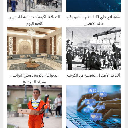
:
o
s
t
تقنية لاي فاي Li-Fi: ثورة الضوء في
الضيافة الكويتية: ديوانية الأمس و
عالم الاتصال
كافيه اليوم
:
ألعاب الأطفال الشعبية في الكويت
الديوانية الكويتية: منبع التواصل
ومرآة المجتمع