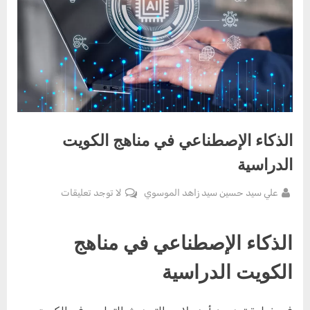
الذكاء الإصطناعي في مناهج الكويت
الدراسية
By
على
علي سيد حسين سيد زاهد الموسوي
لا توجد تعليقات
Posted
يوليو
الذكاء
on
13,
الإصطناعي
الذكاء الإصطناعي في مناهج
2025
في
مناهج
الكويت الدراسية
الكويت
الدراسية