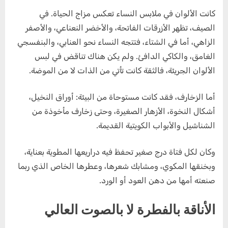
كانت الألوان في ملابس النساء تعكس مزاج الحياة. في
الصيف، تظهر الأزرقات الفاتحة، والأخضر النعناعي، والأصفر
الزاهي، أما في الشتاء، فتتجه النساء نحو العنابي، والبنفسجي
الغامق، والكاكي الدافئ. ولم يكن هناك تناقض في لبس
الألوان الجريئة، فالثقة كانت تأتي من الذات لا من الموضة.
أما الزخارف، فقد كانت مستوحاة من البيئة: أوراق النخيل،
أشكال النخوة، الأزهار الصغيرة، وحتى زخارف مأخوذة من
الشناشيل والأبواب الكويتية القديمة.
وكان لكل فتاة درج صغير تحفظ فيه دراريعها المطوية بعناية،
وبخنقها المكوي، ومشابك شعرها، وعطرها الخاص الذي ربما
صنعته أمها من دهن العود أو الورد.
الأناقة بالفطرة لا بالصوت العالي