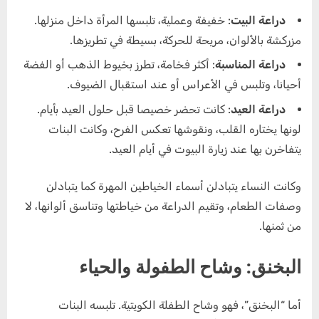
دراعة البيت
: خفيفة وعملية، تلبسها المرأة داخل منزلها.
مزركشة بالألوان، مريحة للحركة، بسيطة في تطريزها.
دراعة المناسبة
: أكثر فخامة، تطرز بخيوط الذهب أو الفضة
أحيانا، وتلبس في الأعراس أو عند استقبال الضيوف.
دراعة العيد
: كانت تحضر خصيصا قبل حلول العيد بأيام.
لونها يختاره القلب، ونقوشها تعكس الفرح، وكانت البنات
يتفاخرن بها عند زيارة البيوت في أيام العيد.
وكانت النساء يتبادلن أسماء الخياطين المهرة كما يتبادلن
وصفات الطعام، وتقيم الدراعة من خياطتها وتناسق ألوانها، لا
من ثمنها.
البخنق: وشاح الطفولة والحياء
أما “البخنق”، فهو وشاح الطفلة الكويتية. تلبسه البنات