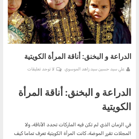
الدراعة و البخنق: أناقة المرأة الكويتية
By
على
علي سيد حسين سيد زاهد الموسوي
لا توجد تعليقات
Posted
يونيو
الدراعة
on
22,
و
الدراعة و البخنق: أناقة المرأة
2025
البخنق:
أناقة
الكويتية
المرأة
الكويتية
في الزمان الذي لم تكن فيه الماركات تحدد الأناقة، ولا
المجلات تقرر الموضة، كانت المرأة الكويتية تعرف تماما كيف